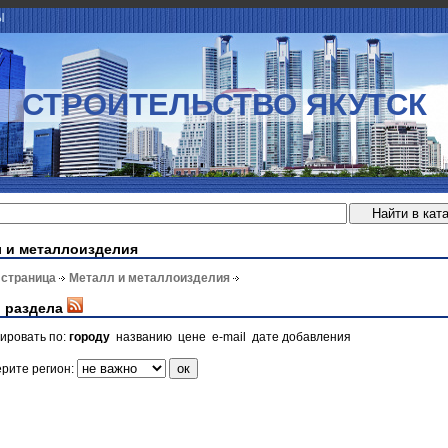
Ы
СТРОИТЕЛЬСТВО ЯКУТСК
 и металлоизделия
 страница
Металл и металлоизделия
 раздела
ировать по:
городу
названию
цене
e-mail
дате добавления
рите регион: