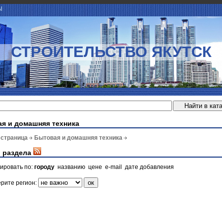
Ы
СТРОИТЕЛЬСТВО ЯКУТСК
я и домашняя техника
 страница
Бытовая и домашняя техника
 раздела
ировать по:
городу
названию
цене
e-mail
дате добавления
рите регион: