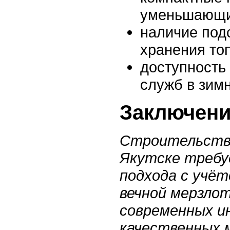
уменьшающие
наличие под
хранения то
доступность
служб в зим
Заключен
Строительство
Якутске требу
подхода с учёт
вечной мерзло
современных и
качественных 