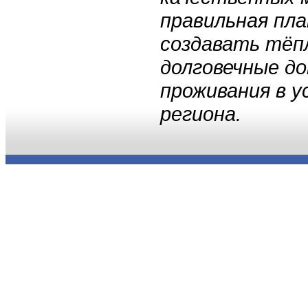
правильная пл
создавать тёп
долговечные д
проживания в у
региона.