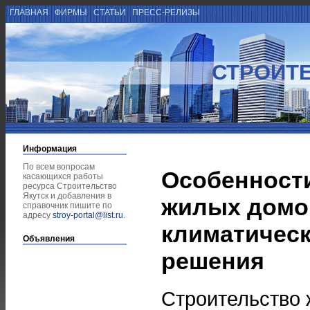
ГЛАВНАЯ
ФИРМЫ
СТАТЬИ
ПРЕСС-РЕЛИЗЫ
СТРОИТЕ
Информация
По всем вопросам
Особенност
касающихся работы
ресурса Строительство
Якутск и добавления в
жилых домов
справочник пишите по
адресу
stroy-portal@list.ru
.
климатичес
Объявления
решения
Строительство 