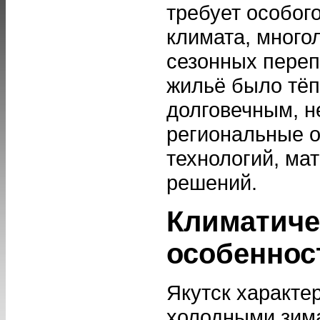
требует особого
климата, много
сезонных переп
жильё было тё
долговечным, н
региональные о
технологий, ма
решений.
Климатиче
особеннос
Якутск характе
холодными зима