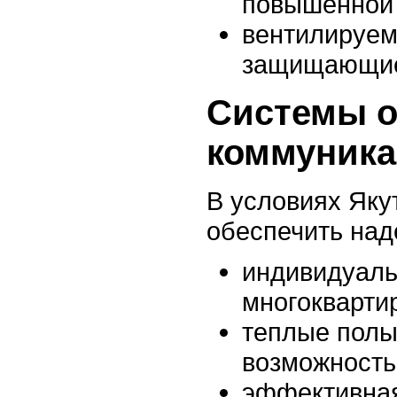
повышенной 
вентилируе
защищающие 
Системы о
коммуник
В условиях Яку
обеспечить над
индивидуаль
многокварти
теплые полы
возможность
эффективная