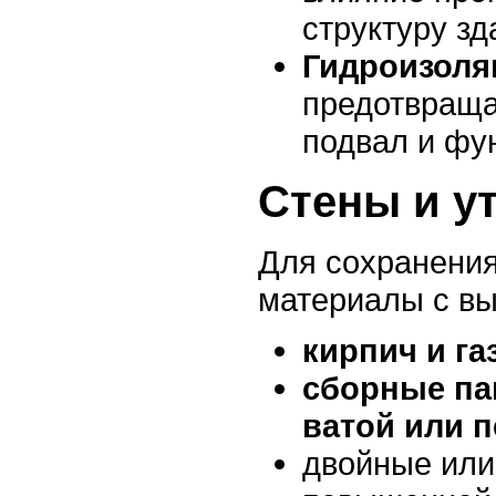
структуру зд
Гидроизоля
предотвраща
подвал и фу
Стены и у
Для сохранени
материалы с вы
кирпич и га
сборные па
ватой или 
двойные или