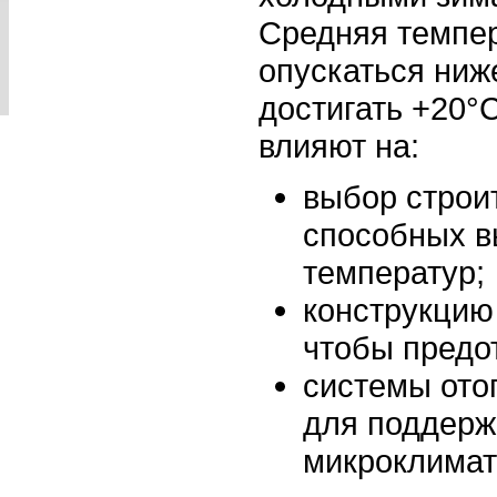
Средняя темпе
опускаться ни
достигать +20°
влияют на:
выбор строи
способных в
температур;
конструкцию
чтобы предо
системы ото
для поддерж
микроклимат