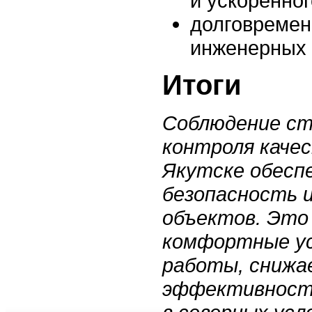
и ускоренног
долговремен
инженерных 
Итоги
Соблюдение ст
контроля каче
Якутске обесп
безопасность 
объектов. Это
комфортные ус
работы, снижа
эффективность