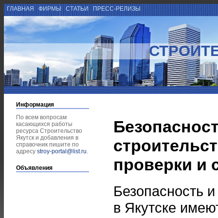
ГЛАВНАЯ
ФИРМЫ
СТАТЬИ
ПРЕСС-РЕЛИЗЫ
СТРОИТЕ
Информация
По всем вопросам
Безопасност
касающихся работы
ресурса Строительство
Якутск и добавления в
строительст
справочник пишите по
адресу
stroy-portal@list.ru
.
проверки и 
Объявления
Безопасность и
в Якутске имею