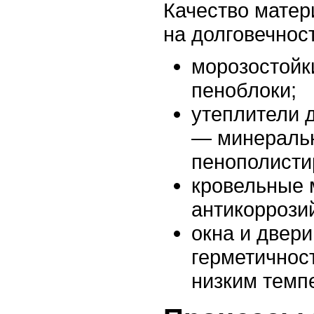
Качество матер
на долговечност
морозостойки
пеноблоки;
утеплители д
— минеральн
пенополисти
кровельные 
антикоррози
окна и двери
герметичнос
низким темп