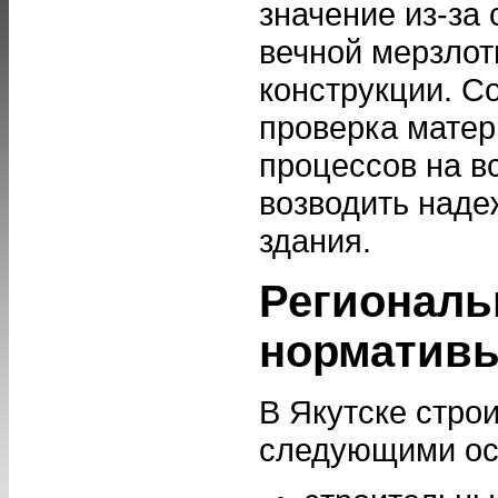
значение из-за 
вечной мерзлот
конструкции. С
проверка матер
процессов на в
возводить наде
здания.
Региональ
норматив
В Якутске стро
следующими ос