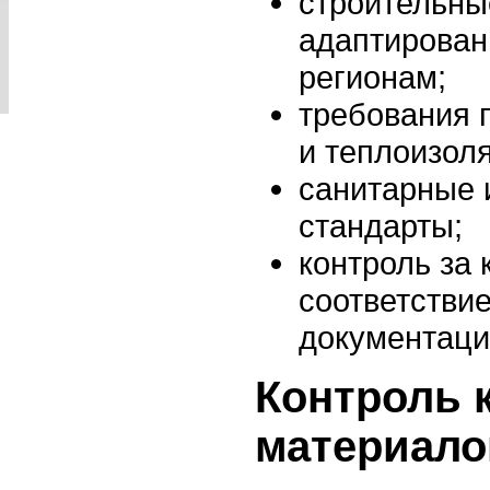
строительны
адаптирован
регионам;
требования 
и теплоизол
санитарные 
стандарты;
контроль за
соответстви
документаци
Контроль 
материало