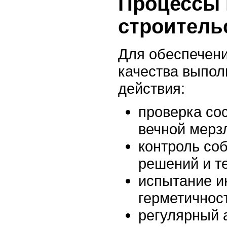
Процессы 
строитель
Для обеспечени
качества выпо
действия:
проверка со
вечной мерз
контроль со
решений и т
испытание и
герметичнос
регулярный 