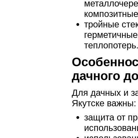
металлочере
композитные
тройные сте
герметичные
теплопотерь
Особеннос
дачного д
Для дачных и з
Якутске важны:
защита от п
использован