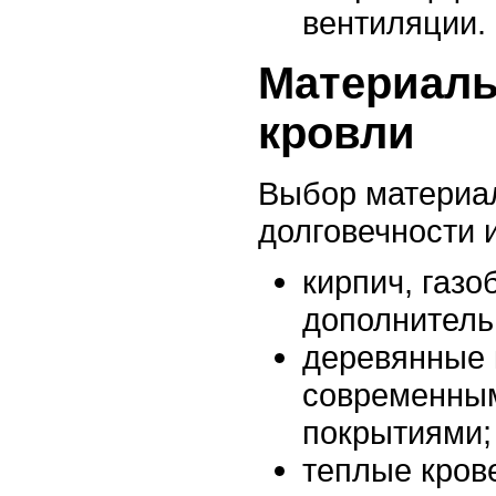
вентиляции.
Материалы
кровли
Выбор материал
долговечности 
кирпич, газо
дополнитель
деревянные 
современны
покрытиями;
теплые кро