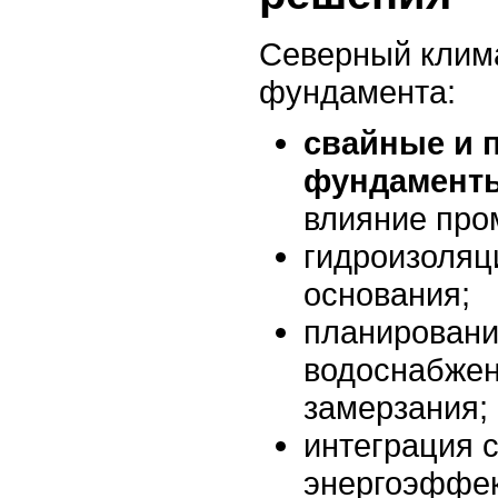
Северный клима
фундамента:
свайные и 
фундамент
влияние про
гидроизоляц
основания;
планировани
водоснабжен
замерзания;
интеграция 
энергоэффек