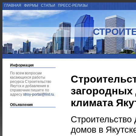
ГЛАВНАЯ
ФИРМЫ
СТАТЬИ
ПРЕСС-РЕЛИЗЫ
СТРОИТЕ
Информация
По всем вопросам
Строительст
касающихся работы
ресурса Строительство
Якутск и добавления в
загородных 
справочник пишите по
адресу
stroy-portal@list.ru
.
климата Яку
Объявления
Строительство 
домов в Якутск