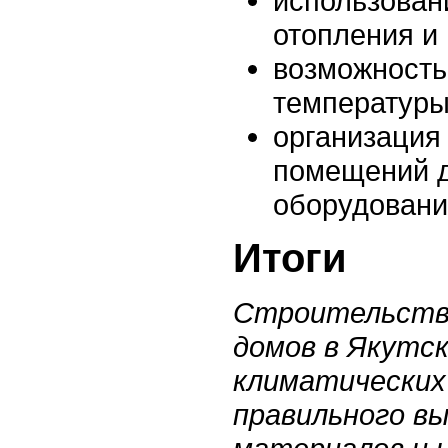
использован
отопления и
возможность
температуры
организация
помещений д
оборудовани
Итоги
Строительство
домов в Якутс
климатических
правильного в