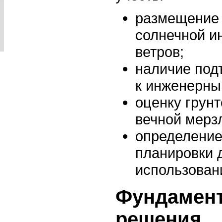
размещение 
солнечной и
ветров;
наличие под
к инженерны
оценку грун
вечной мерз
определение
планировки 
использован
Фундамент
решения